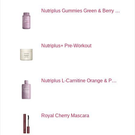
Nutriplus Gummies Green & Berry …
Nutriplus+ Pre-Workout
Nutriplus L-Carnitine Orange & P…
Royal Cherry Mascara