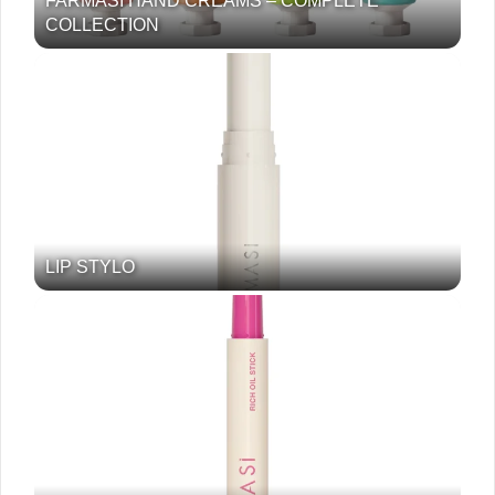
FARMASI HAND CREAMS – COMPLETE
COLLECTION
LIP STYLO