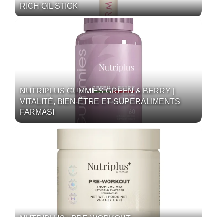
RICH OIL STICK
NUTRIPLUS GUMMIES GREEN & BERRY |
VITALITÉ, BIEN-ÊTRE ET SUPERALIMENTS
FARMASI