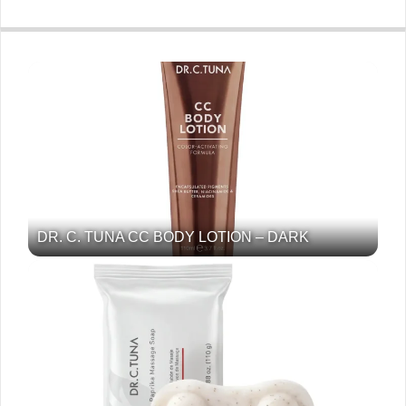
DR. C. TUNA CC BODY LOTION – DARK