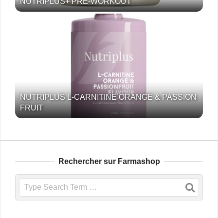
NUTRIPLUS+ PRE-WORKOUT
NUTRIPLUS L-CARNITINE ORANGE & PASSION
FRUIT
Rechercher sur Farmashop
Search