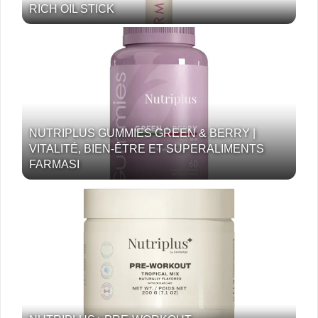
RICH OIL STICK
NUTRIPLUS GUMMIES GREEN & BERRY |
VITALITÉ, BIEN-ÊTRE ET SUPERALIMENTS
FARMASI