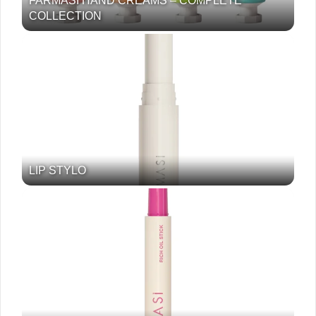
FARMASI HAND CREAMS – COMPLETE
COLLECTION
LIP STYLO