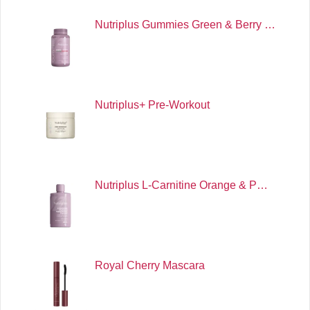
Nutriplus Gummies Green & Berry …
Nutriplus+ Pre-Workout
Nutriplus L-Carnitine Orange & P…
Royal Cherry Mascara