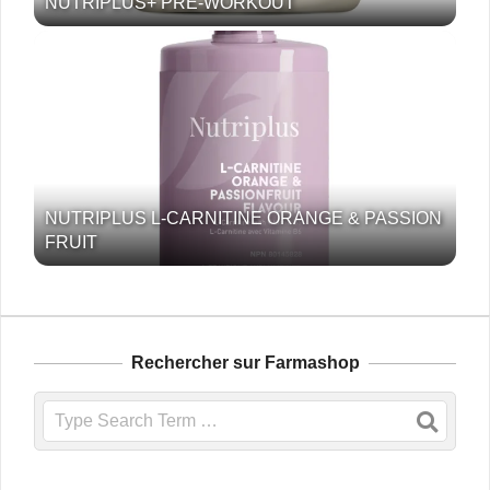
NUTRIPLUS+ PRE-WORKOUT
NUTRIPLUS L-CARNITINE ORANGE & PASSION
FRUIT
Rechercher sur Farmashop
Search