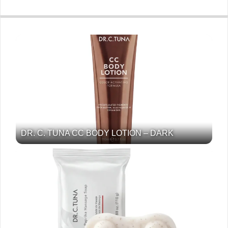
DR. C. TUNA CC BODY LOTION – DARK