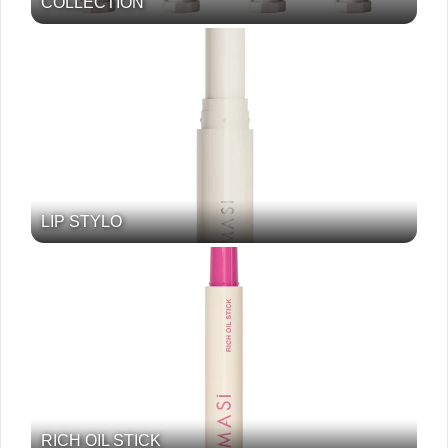
COLLECTION
LIP STYLO
RICH OIL STICK