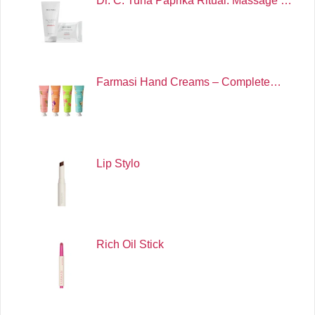
Dr. C. Tuna Paprika Ritual: Massage …
Farmasi Hand Creams – Complete…
Lip Stylo
Rich Oil Stick