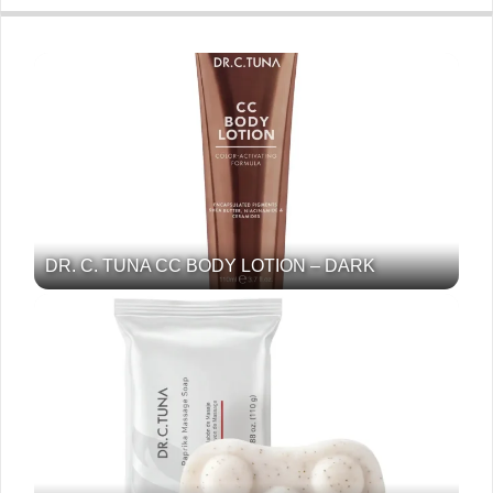
DR. C. TUNA CC BODY LOTION – DARK