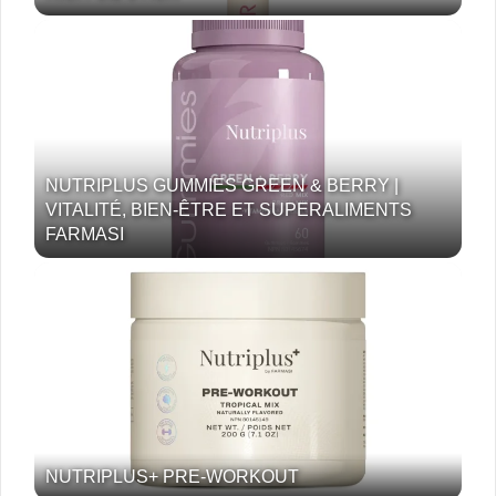
NUTRIPLUS GUMMIES GREEN & BERRY |
VITALITÉ, BIEN-ÊTRE ET SUPERALIMENTS
FARMASI
NUTRIPLUS+ PRE-WORKOUT