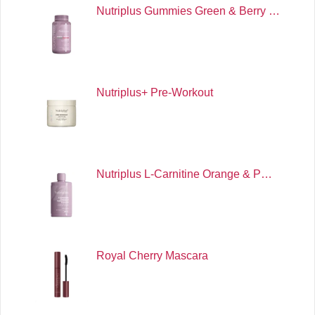
Nutriplus Gummies Green & Berry …
Nutriplus+ Pre-Workout
Nutriplus L-Carnitine Orange & P…
Royal Cherry Mascara