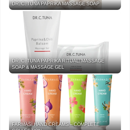
DR. C. TUNA PAPRIKA MASSAGE SOAP
DR. C. TUNA PAPRIKA RITUAL: MASSAGE
SOAP & MASSAGE GEL
FARMASI HAND CREAMS – COMPLETE