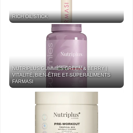
RICH OIL STICK
NUTRIPLUS GUMMIES GREEN & BERRY |
VITALITÉ, BIEN-ÊTRE ET SUPERALIMENTS
FARMASI