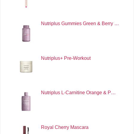
Nutriplus Gummies Green & Berry …
Nutriplus+ Pre-Workout
Nutriplus L-Carnitine Orange & P…
Royal Cherry Mascara