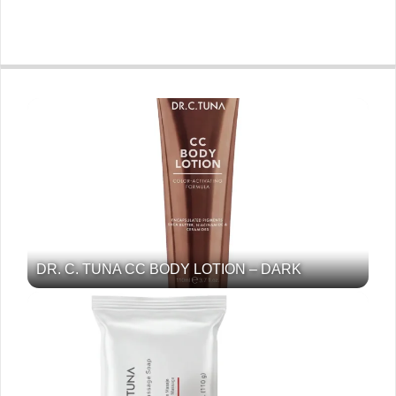
DR. C. TUNA CC BODY LOTION – DARK