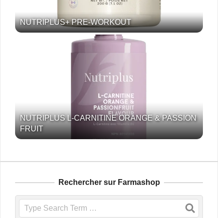
NUTRIPLUS+ PRE-WORKOUT
NUTRIPLUS L-CARNITINE ORANGE & PASSION
FRUIT
Rechercher sur Farmashop
Search