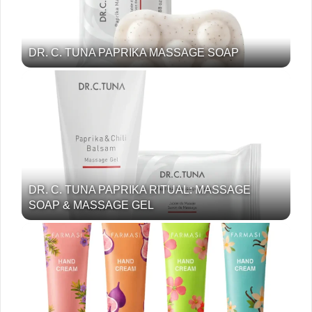
DR. C. TUNA PAPRIKA MASSAGE SOAP
DR. C. TUNA PAPRIKA RITUAL: MASSAGE
SOAP & MASSAGE GEL