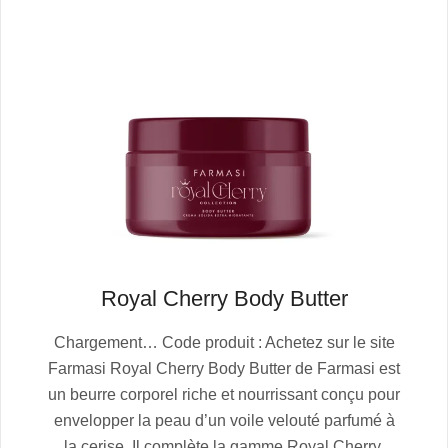
Royal Cherry Body Butter
2025-
Chargement… Code produit : Achetez sur le site
10-
Farmasi Royal Cherry Body Butter de Farmasi est
13
un beurre corporel riche et nourrissant conçu pour
envelopper la peau d’un voile velouté parfumé à
la cerise. Il complète la gamme Royal Cherry,