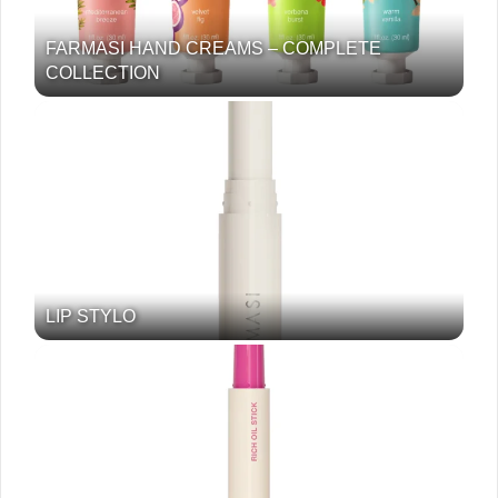
FARMASI HAND CREAMS – COMPLETE
COLLECTION
LIP STYLO