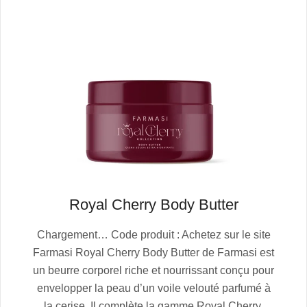
Royal Cherry Body Butter
2025-
Chargement… Code produit : Achetez sur le site
10-
Farmasi Royal Cherry Body Butter de Farmasi est
13
un beurre corporel riche et nourrissant conçu pour
envelopper la peau d’un voile velouté parfumé à
la cerise. Il complète la gamme Royal Cherry,