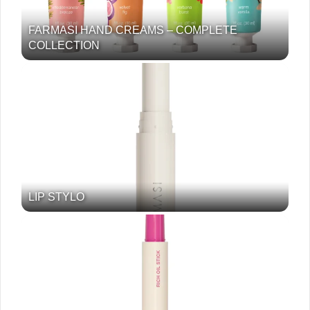
FARMASI HAND CREAMS – COMPLETE
COLLECTION
LIP STYLO