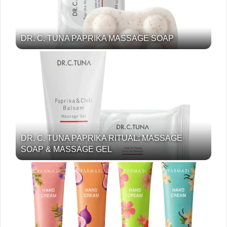
DR. C. TUNA PAPRIKA MASSAGE SOAP
DR. C. TUNA PAPRIKA RITUAL: MASSAGE
SOAP & MASSAGE GEL