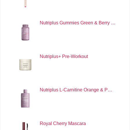
Nutriplus Gummies Green & Berry …
Nutriplus+ Pre-Workout
Nutriplus L-Carnitine Orange & P…
Royal Cherry Mascara