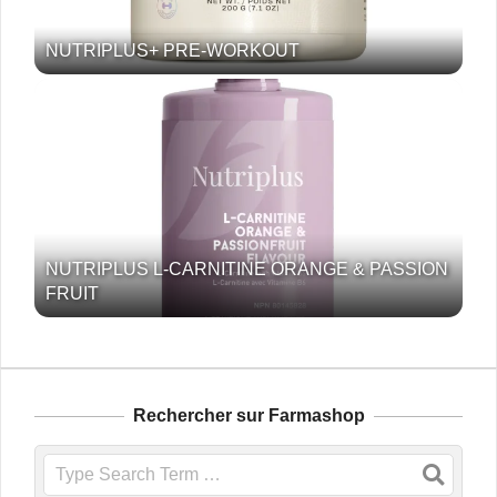
NUTRIPLUS+ PRE-WORKOUT
NUTRIPLUS L-CARNITINE ORANGE & PASSION
FRUIT
Rechercher sur Farmashop
Search