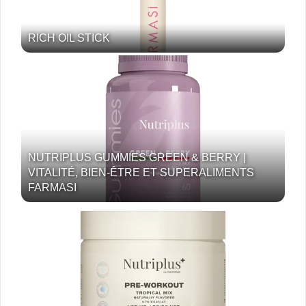
RICH OIL STICK
NUTRIPLUS GUMMIES GREEN & BERRY |
VITALITÉ, BIEN-ÊTRE ET SUPERALIMENTS
FARMASI