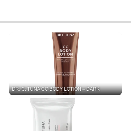
DR. C. TUNA CC BODY LOTION – DARK