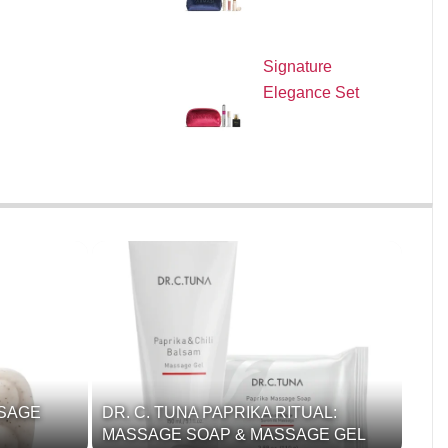
Signature
Elegance Set
SSAGE
DR. C. TUNA PAPRIKA RITUAL:
MASSAGE SOAP & MASSAGE GEL