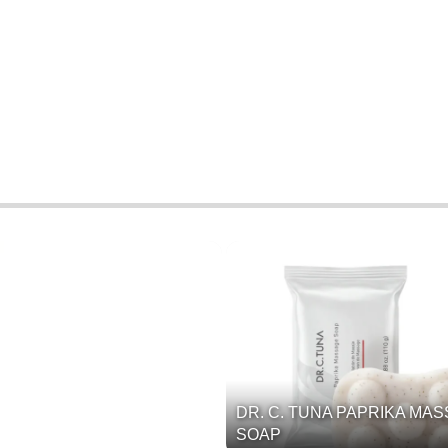
DR. C. TUNA PAPRIKA MA
SOAP