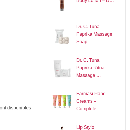
Body Lotion – D…
Dr. C. Tuna
Paprika Massage
Soap
Dr. C. Tuna
Paprika Ritual:
Massage …
Farmasi Hand
Creams –
ont disponibles
Complete…
Lip Stylo