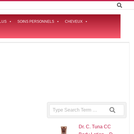
LUS
SOINS PERSONNELS
CHEVEUX
Prima
Naviga
Menu
Search
Dr. C. Tuna CC