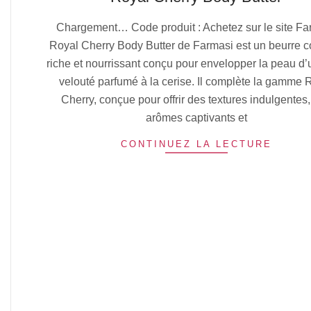
2025-
Chargement… Code produit : Achetez sur le site Fa
10-
Royal Cherry Body Butter de Farmasi est un beurre c
13
riche et nourrissant conçu pour envelopper la peau d’
velouté parfumé à la cerise. Il complète la gamme 
Cherry, conçue pour offrir des textures indulgentes
arômes captivants et
CONTINUEZ LA LECTURE