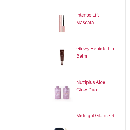
Intense Lift
Mascara
Glowy Peptide Lip
Balm
Nutriplus Aloe
Glow Duo
Midnight Glam Set