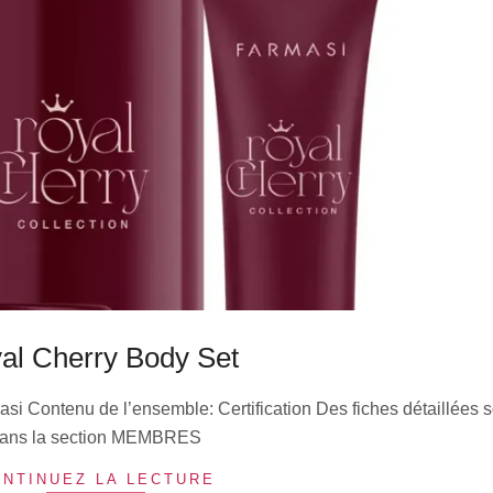
al Cherry Body Set
si Contenu de l’ensemble: Certification Des fiches détaillées s
ans la section MEMBRES
NTINUEZ LA LECTURE