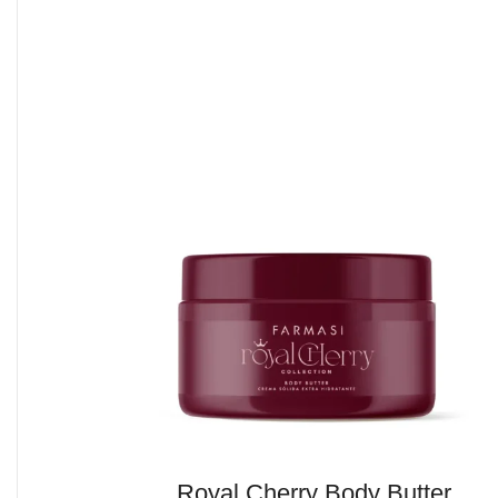
Royal Cherry Body Butter