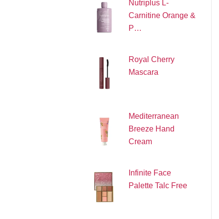
Nutriplus L-
Carnitine Orange &
P…
Royal Cherry
Mascara
Mediterranean
Breeze Hand
Cream
Infinite Face
Palette Talc Free