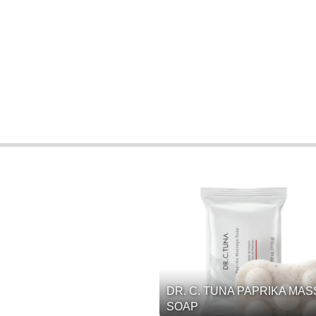
DR. C. TUNA PAPRIKA MA
SOAP