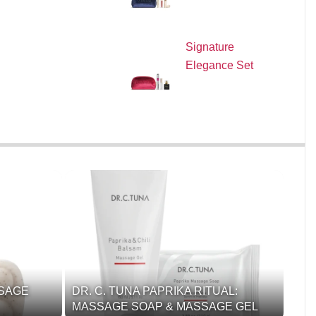
Signature
Elegance Set
SSAGE
DR. C. TUNA PAPRIKA RITUAL:
MASSAGE SOAP & MASSAGE GEL