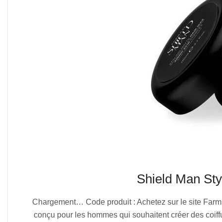
Shield Man St
2025-
Chargement… Code produit : Achetez sur le site Farm
07-
conçu pour les hommes qui souhaitent créer des coiff
06