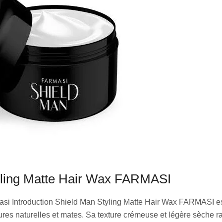
yling Matte Hair Wax FARMASI
asi Introduction Shield Man Styling Matte Hair Wax FARMASI e
ures naturelles et mates. Sa texture crémeuse et légère sèche 