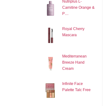
Nutriplus L-
Carnitine Orange &
P…
Royal Cherry
Mascara
Mediterranean
Breeze Hand
Cream
Infinite Face
Palette Talc Free