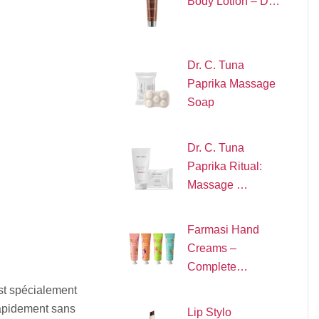
Body Lotion – D…
Dr. C. Tuna
Paprika Massage
Soap
Dr. C. Tuna
Paprika Ritual:
Massage …
Farmasi Hand
Creams –
Complete…
st spécialement
rapidement sans
Lip Stylo