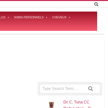
LUS
SOINS PERSONNELS
CHEVEUX
Prima
Naviga
Menu
Search
Dr. C. Tuna CC