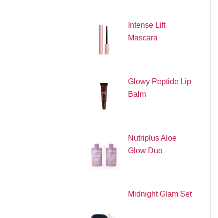
Intense Lift
Mascara
Glowy Peptide Lip
Balm
Nutriplus Aloe
Glow Duo
Midnight Glam Set